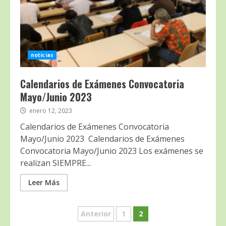
noticias
Calendarios de Exámenes Convocatoria
Mayo/Junio 2023
enero 12, 2023
Calendarios de Exámenes Convocatoria
Mayo/Junio 2023 Calendarios de Exámenes
Convocatoria Mayo/Junio 2023 Los exámenes se
realizan SIEMPRE...
Leer Más
Navegación
Anterior
1
2