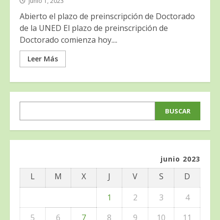
junio 1, 2023
Abierto el plazo de preinscripción de Doctorado
de la UNED El plazo de preinscripción de
Doctorado comienza hoy....
Leer Más
BUSCAR
BUSCAR
junio 2023
L
M
X
J
V
S
D
1
2
3
4
5
6
7
8
9
10
11