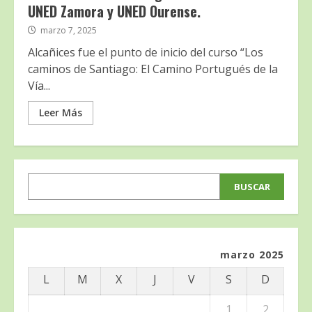
UNED Zamora y UNED Ourense.
marzo 7, 2025
Alcañices fue el punto de inicio del curso “Los
caminos de Santiago: El Camino Portugués de la
Vía...
Leer Más
BUSCAR
BUSCAR
marzo 2025
L
M
X
J
V
S
D
1
2