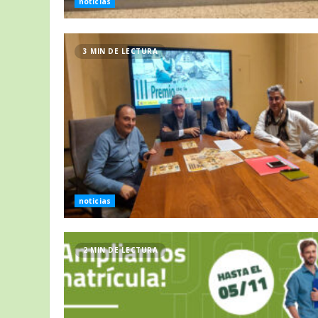
noticias
3 MIN DE LECTURA
noticias
2 MIN DE LECTURA