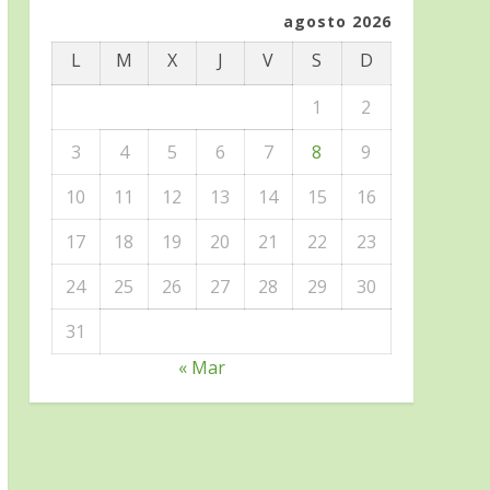
agosto 2026
L
M
X
J
V
S
D
1
2
3
4
5
6
7
8
9
10
11
12
13
14
15
16
17
18
19
20
21
22
23
24
25
26
27
28
29
30
31
« Mar