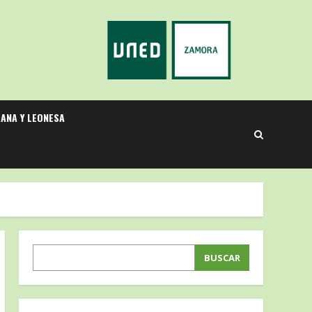
LANA Y LEONESA
BUSCAR
BUSCAR