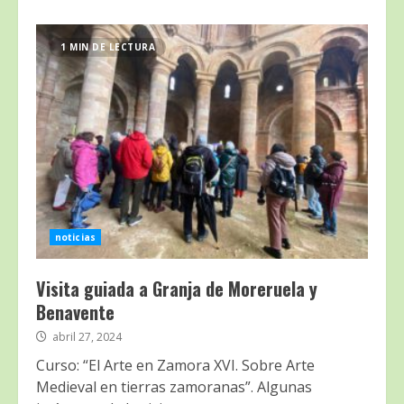
1 MIN DE LECTURA
noticias
Visita guiada a Granja de Moreruela y
Benavente
abril 27, 2024
Curso: “El Arte en Zamora XVI. Sobre Arte
Medieval en tierras zamoranas”. Algunas