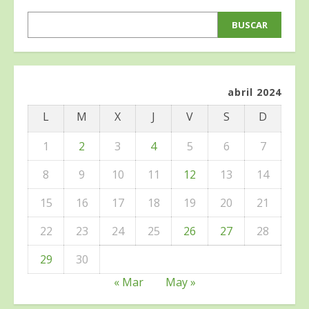
BUSCAR
BUSCAR
abril 2024
L
M
X
J
V
S
D
1
2
3
4
5
6
7
8
9
10
11
12
13
14
15
16
17
18
19
20
21
22
23
24
25
26
27
28
29
30
« Mar
May »