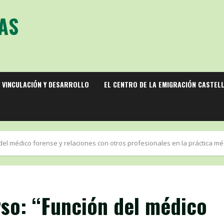
AS
 VINCULACIÓN Y DESARROLLO
EL CENTRO DE LA EMIGRACIÓN CASTEL
del médico forense y relaciones con otros profesionales en la práctica méd
rso: “Función del médico