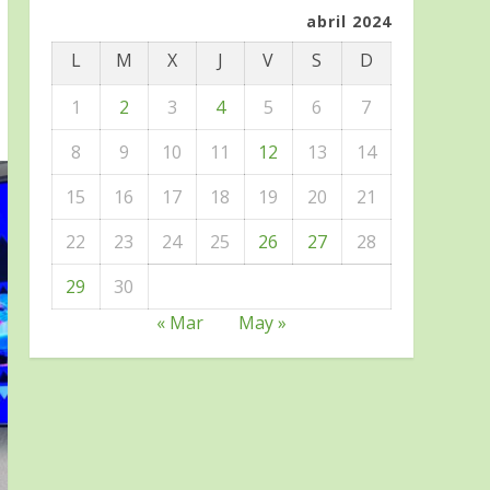
abril 2024
L
M
X
J
V
S
D
1
2
3
4
5
6
7
8
9
10
11
12
13
14
15
16
17
18
19
20
21
22
23
24
25
26
27
28
29
30
« Mar
May »