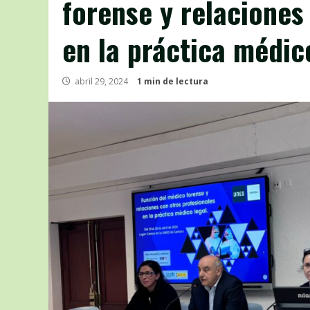
forense y relaciones
en la práctica médic
abril 29, 2024
1 min de lectura