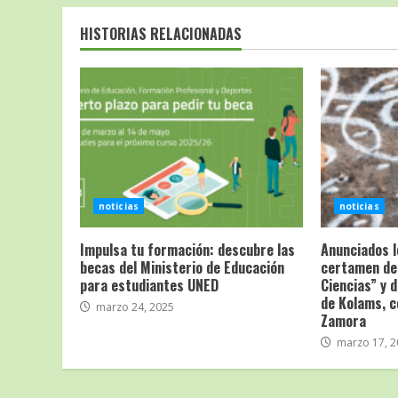
HISTORIAS RELACIONADAS
noticias
noticias
Impulsa tu formación: descubre las
Anunciados l
becas del Ministerio de Educación
certamen de 
para estudiantes UNED
Ciencias” y 
de Kolams, 
marzo 24, 2025
Zamora
marzo 17, 2