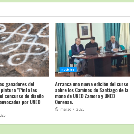
noticias
os ganadores del
Arranca una nueva edición del curso
pintura “Pinta las
sobre los Caminos de Santiago de la
del concurso de diseño
mano de UNED Zamora y UNED
convocados por UNED
Ourense.
marzo 7, 2025
025